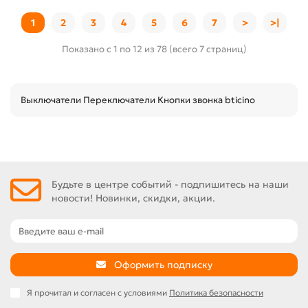
1
2
3
4
5
6
7
>
>|
Показано с 1 по 12 из 78 (всего 7 страниц)
Выключатели Переключатели Кнопки звонка bticino
Будьте в центре событий - подпишитесь на наши
новости! Новинки, скидки, акции.
Оформить подписку
Я прочитал и согласен с условиями
Политика безопасности