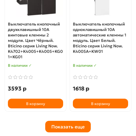
Выключатель кнопочный
Выключатель кнопочный
двухклавишный 10А
одноклавишный 10А
винтовые клеммы 2
автоматические клеммы 1
модуля. Цвет Чёрный.
модуль. Цвет Белый.
Bticino серия Living Now.
Bticino серия Living Now.
K4702+K4005+K4005+KG0
K4005A+KW01
1+KG01
В наличии ✓
В наличии ✓
3593 р
1618 р
В корзину
В корзину
Показать еще