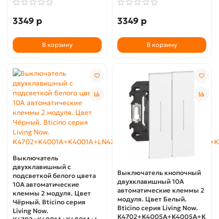
3349 р
3349 р
В корзину
В корзину
Выключатель
двухклавишный с
Выключатель кнопочный
подсветкой белого цвета
двухклавишный 10А
10А автоматические
автоматические клеммы 2
клеммы 2 модуля. Цвет
модуля. Цвет Белый.
Чёрный. Bticino серия
Bticino серия Living Now.
Living Now.
K4702+K4005A+K4005A+K