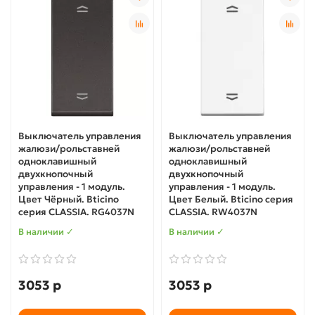
Выключатель управления
Выключатель управления
жалюзи/рольставней
жалюзи/рольставней
одноклавишный
одноклавишный
двухкнопочный
двухкнопочный
управления - 1 модуль.
управления - 1 модуль.
Цвет Чёрный. Bticino
Цвет Белый. Bticino серия
серия CLASSIA. RG4037N
CLASSIA. RW4037N
В наличии ✓
В наличии ✓
3053 р
3053 р