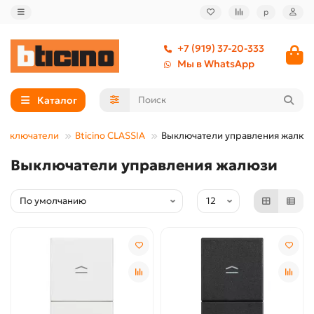
р
+7 (919) 37-20-333
Мы в WhatsApp
Каталог
 выключатели
Bticino CLASSIA
Выключатели управления жалюз
Выключатели управления жалюзи