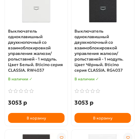
Выключатель
Выключатель
одноклавишный
одноклавишный
двухкнопочный со
двухкнопочный со
взаимоблокировкой
взаимоблокировкой
управления жалюзи/
управления жалюзи/
рольставней - 1 модуль.
рольставней - 1 модуль.
Цвет Белый. Bticino серия
Цвет Чёрный. Bticino
CLASSIA. RW4037
серия CLASSIA. RG4037
В наличии ✓
В наличии ✓
3053 р
3053 р
В корзину
В корзину