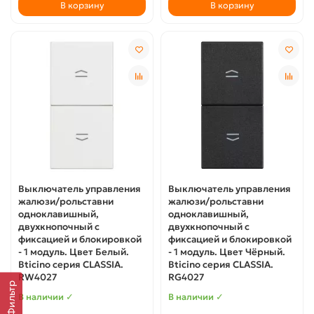
В корзину
В корзину
Выключатель управления
Выключатель управления
жалюзи/рольставни
жалюзи/рольставни
одноклавишный,
одноклавишный,
двухкнопочный с
двухкнопочный с
фиксацией и блокировкой
фиксацией и блокировкой
- 1 модуль. Цвет Белый.
- 1 модуль. Цвет Чёрный.
Bticino серия CLASSIA.
Bticino серия CLASSIA.
RW4027
RG4027
Фильтр
В наличии ✓
В наличии ✓