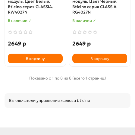
модуль. Цвет Белый.
модуль. Цвет Чёрный.
Bticino серия CLASSIA.
Bticino серия CLASSIA.
RW4027N
RG4027N
В наличии ✓
В наличии ✓
2649 р
2649 р
В корзину
В корзину
Показано с 1 по 8 из 8 (всего 1 страниц)
Выключатели управления жалюзи bticino