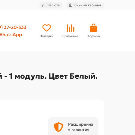
р
Валюта
Личный кабинет
9) 37-20-333
WhatsApp
Закладки
Сравнение
Корзина
- 1 модуль. Цвет Белый.
Расширенна
я гарантия