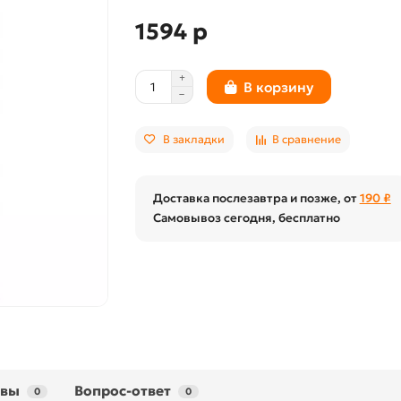
1594 р
В корзину
В закладки
В сравнение
Доставка послезавтра и позже, от
190 ₽
Самовывоз сегодня, бесплатно
ывы
Вопрос-ответ
0
0