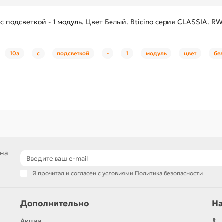
подсветкой - 1 модуль. Цвет Белый. Bticino серия CLASSIA. R
10а
с
подсветкой
-
1
модуль
цвет
бе
 на
Я прочитал и согласен с условиями
Политика безопасности
Дополнительно
Н
Акции