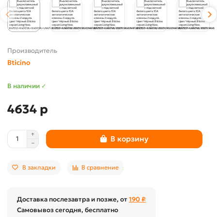
Производитель
Bticino
В наличии ✓
4634 р
В корзину
В закладки
В сравнение
Доставка послезавтра и позже, от
190 ₽
Самовывоз сегодня, бесплатно