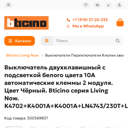
р
+7 (919) 37-20-333
Мы в WhatsApp
Каталог
Bticino Living Now
Выключатели Переключатели Кнопки звонк
Выключатель двухклавишный с
подсветкой белого цвета 10А
автоматические клеммы 2 модуля.
Цвет Чёрный. Bticino серия Living
Now.
K4702+K4001A+K4001A+LN4743/230T+L
Код товара: 300369837