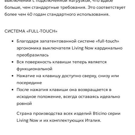
выключений с подключённой нагрузкой, что вдвое
больше, чем стандартные требования. Это соответствует
более чем 40 годам стандартного использования.
СИСТЕМА «FULL-TOUCH»
Благодаря запатентованной системе «full-touch»
эргономика выключателя Living Now кардинально
преобразилась
Вся поверхность клавиши теперь является
функциональной
Нажатие на клавишу доступно сверху, снизу или
посередине
После нажатия клавиши она возвращается в
исходное положение, всегда оставаясь идеально
ровной
Страна производства всех изделий Bticino серии
Living Now и их комплектующих Италия.