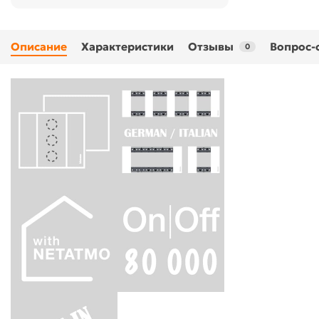
Описание
Характеристики
Отзывы
Вопрос-
0