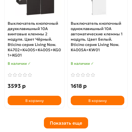
Выключатель кнопочный
Выключатель кнопочный
двухклавишный 10А
одноклавишный 10А
винтовые клеммы 2
автоматические клеммы 1
модуля. Цвет Чёрный.
модуль. Цвет Белый.
Bticino серия Living Now.
Bticino серия Living Now.
K4702+K4005+K4005+KG0
K4005A+KW01
1+KG01
В наличии ✓
В наличии ✓
3593 р
1618 р
В корзину
В корзину
Показать еще