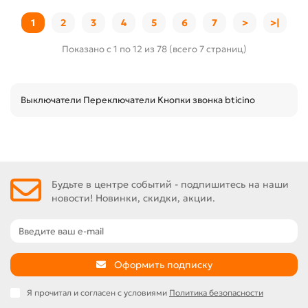
1
2
3
4
5
6
7
>
>|
Показано с 1 по 12 из 78 (всего 7 страниц)
Выключатели Переключатели Кнопки звонка bticino
Будьте в центре событий - подпишитесь на наши
новости! Новинки, скидки, акции.
Оформить подписку
Я прочитал и согласен с условиями
Политика безопасности