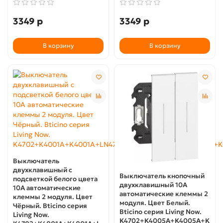
3349 р
3349 р
В корзину
В корзину
Выключатель
двухклавишный с
Выключатель кнопочный
подсветкой белого цвета
двухклавишный 10А
10А автоматические
автоматические клеммы 2
клеммы 2 модуля. Цвет
модуля. Цвет Белый.
Чёрный. Bticino серия
Bticino серия Living Now.
Living Now.
K4702+K4005A+K4005A+K